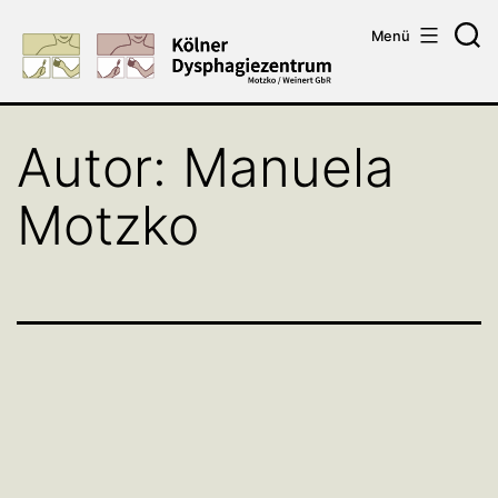
Zum
Menü
Inhalt
Su
springen
Autor:
Manuela
Motzko