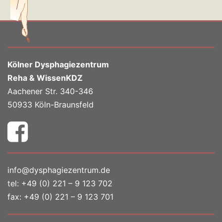
Kölner Dysphagiezentrum
Reha & WissenKDZ
Aachener Str. 340-346
50933 Köln-Braunsfeld
info@dysphagiezentrum.de
tel:
+49 (0) 221 – 9 123 702
fax: +49 (0) 221 – 9 123 701