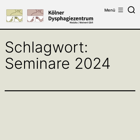
Zum
Menü
Inhalt
Su
springen
Schlagwort:
Seminare 2024