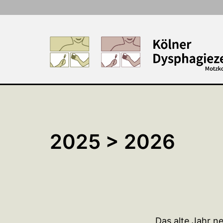
Zum
Inhalt
springen
2025 > 2026
Das alte Jahr n