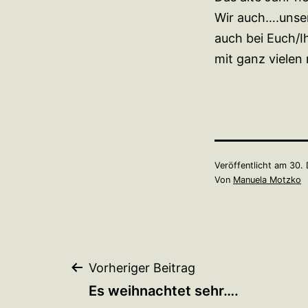
Wir auch….unser
auch bei Euch/I
mit ganz vielen 
Veröffentlicht am
30.
Von
Manuela Motzko
Beitragsnavigation
Vorheriger Beitrag
Es weihnachtet sehr….