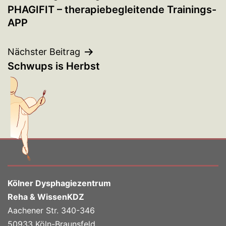
PHAGIFIT – therapiebegleitende Trainings-
APP
Nächster Beitrag
Schwups is Herbst
Kölner Dysphagiezentrum
Reha & WissenKDZ
Aachener Str. 340-346
50933 Köln-Braunsfeld