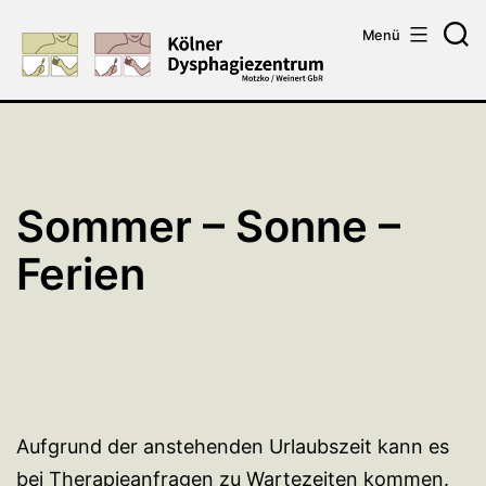
Zum
Menü
Inhalt
Su
springen
Sommer – Sonne –
Ferien
Aufgrund der anstehenden Urlaubszeit kann es
bei Therapieanfragen zu Wartezeiten kommen.