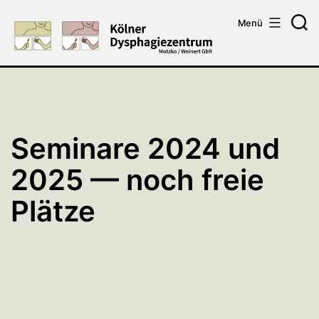
Zum
Menü
Inhalt
Su
springen
Seminare 2024 und
2025 — noch freie
Plätze