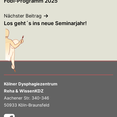
Fobi-Programm 2025
Nächster Beitrag
Los geht´s ins neue Seminarjahr!
Kölner Dysphagiezentrum
Reha & WissenKDZ
Aachener Str. 340-346
50933 Köln-Braunsfeld