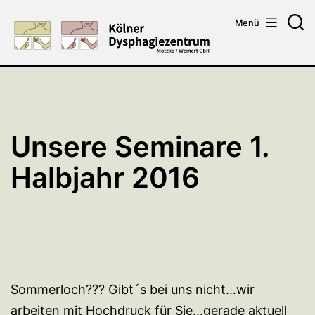
Zum
Menü
Inhalt
Su
springen
Unsere Seminare 1.
Halbjahr 2016
Sommerloch??? Gibt´s bei uns nicht…wir
arbeiten mit Hochdruck für Sie…gerade aktuell