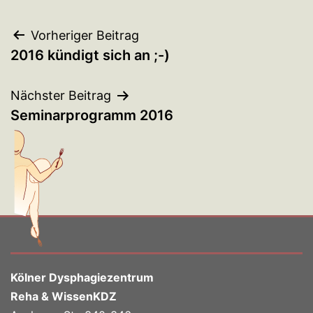
Beitragsnavigation
Vorheriger Beitrag
2016 kündigt sich an ;-)
Nächster Beitrag
Seminarprogramm 2016
Kölner Dysphagiezentrum
Reha & WissenKDZ