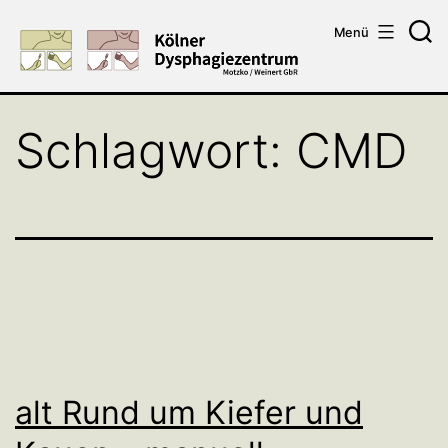
Zum
Menü
Inhalt
Su
springen
Schlagwort:
CMD
alt Rund um Kiefer und