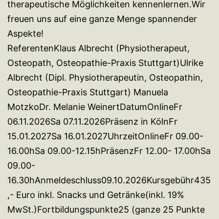
therapeutische Möglichkeiten kennenlernen.Wir
freuen uns auf eine ganze Menge spannender
Aspekte!
ReferentenKlaus Albrecht (Physiotherapeut,
Osteopath, Osteopathie-Praxis Stuttgart)Ulrike
Albrecht (Dipl. Physiotherapeutin, Osteopathin,
Osteopathie-Praxis Stuttgart) Manuela
MotzkoDr. Melanie WeinertDatumOnlineFr
06.11.2026Sa 07.11.2026Präsenz in KölnFr
15.01.2027Sa 16.01.2027UhrzeitOnlineFr 09.00-
16.00hSa 09.00-12.15hPräsenzFr 12.00- 17.00hSa
09.00-
16.30hAnmeldeschluss09.10.2026Kursgebühr435
,- Euro inkl. Snacks und Getränke(inkl. 19%
MwSt.)Fortbildungspunkte25 (ganze 25 Punkte