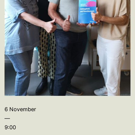
6 November
—
9:00