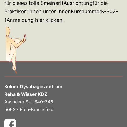
für dieses tolle Smeinar!)Ausrichtungfür die
Praktiker*innen unter IhnenKursnummerK-302-
1Anmeldung
hier klicken!
Kölner Dysphagiezentrum
Reha & WissenKDZ
Aachener Str. 340-346
50933 Köln-Braunsfeld