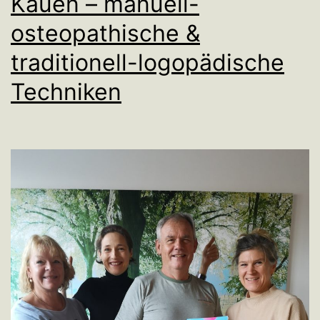
Kauen – manuell-
osteopathische &
traditionell-logopädische
Techniken