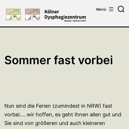
Zum
Menü
Inhalt
Su
springen
Sommer fast vorbei
Nun sind die Ferien (zumindest in NRW) fast
vorbei…..wir hoffen, es geht Ihnen allen gut und
Sie sind von größeren und auch kleineren