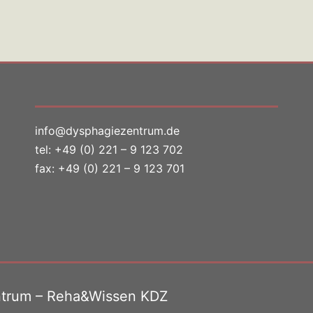
info@dysphagiezentrum.de
tel:
+49 (0) 221 – 9 123 702
fax: +49 (0) 221 – 9 123 701
ntrum – Reha&Wissen KDZ