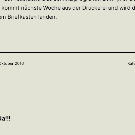
 kommt nächste Woche aus der Druckerei und wird d
rem Briefkasten landen.
Oktober 2016
Kate
a!!!