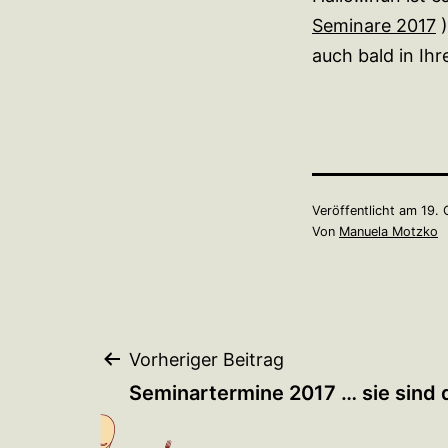
Seminare 2017
)
auch bald in Ih
Veröffentlicht am
19. 
Von
Manuela Motzko
Beitragsnavigation
Vorheriger Beitrag
Seminartermine 2017 … sie sind d