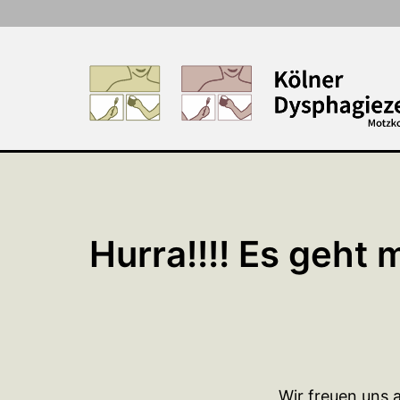
Zum
Inhalt
springen
Hurra!!!! Es geht 
Wir freuen uns 