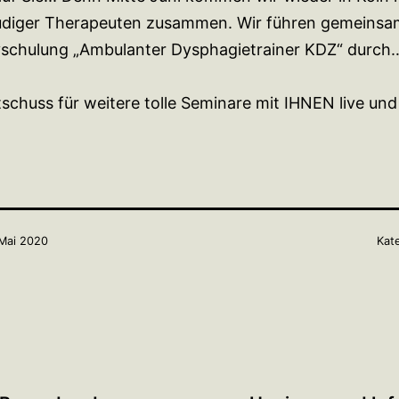
eudiger Therapeuten zusammen. Wir führen gemeinsam
schulung „Ambulanter Dysphagietrainer KDZ“ durch…
tschuss für weitere tolle Seminare mit IHNEN live und 
Mai 2020
Kate