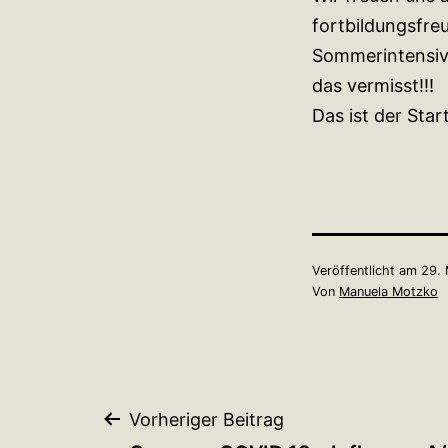
fortbildungsfr
Sommerintensiv
das vermisst!!!
Das ist der Star
Veröffentlicht am
29. 
Von
Manuela Motzko
Beitragsnavigation
Vorheriger Beitrag