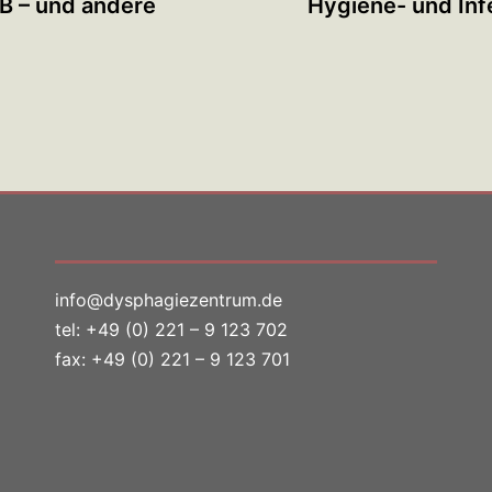
/B – und andere
Hygiene- und In
info@dysphagiezentrum.de
tel:
+49 (0) 221 – 9 123 702
fax: +49 (0) 221 – 9 123 701