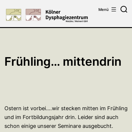
Zum
Menü
Inhalt
Su
springen
Frühling… mittendrin
Ostern ist vorbei….wir stecken mitten im Frühling
und im Fortbildungsjahr drin. Leider sind auch
schon einige unserer Seminare ausgebucht.