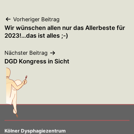
Beitragsnavigation
Vorheriger Beitrag
Wir wünschen allen nur das Allerbeste für
2023!…das ist alles ;-)
Nächster Beitrag
DGD Kongress in Sicht
Kölner Dysphagiezentrum