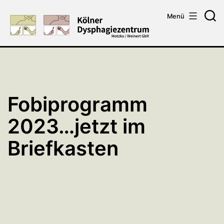
Zum
Menü
Inhalt
Su
springen
Fobiprogramm
2023…jetzt im
Briefkasten