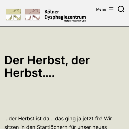
Zum
Menü
Inhalt
Su
springen
Der Herbst, der
Herbst….
…der Herbst ist da….das ging ja jetzt fix! Wir
sitzen in den Startlöchern für unser neues