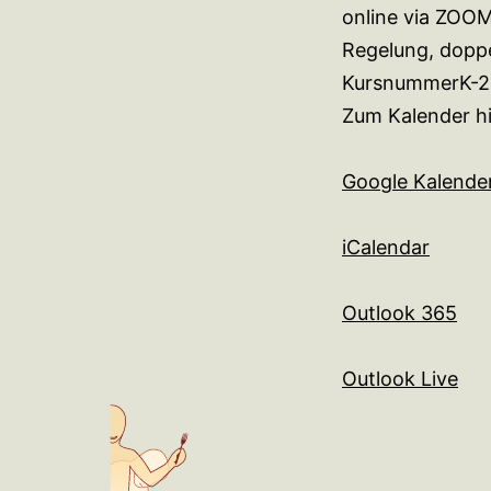
online via ZOOM
Regelung, doppe
KursnummerK-2
Zum Kalender h
Google Kalende
iCalendar
Outlook 365
Outlook Live