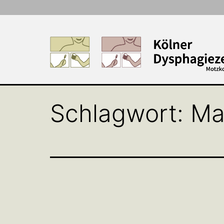
Zum
Inhalt
springen
Schlagwort:
Ma