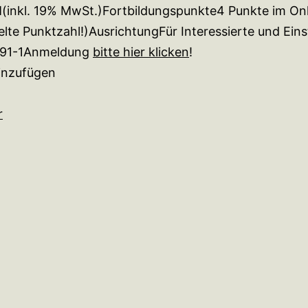
(inkl. 19% MwSt.)Fortbildungspunkte4 Punkte im On
lte Punktzahl!)AusrichtungFür Interessierte und Eins
91-1Anmeldung
bitte hier klicken
!
inzufügen
r