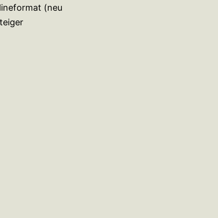
lineformat (neu
teiger