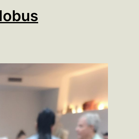
lobus