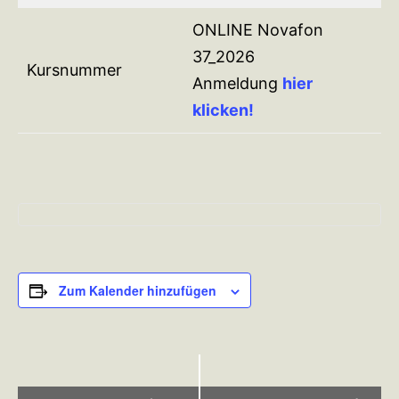
ONLINE Novafon
37_2026
Kursnummer
Anmeldung
hier
klicken!
Zum Kalender hinzufügen