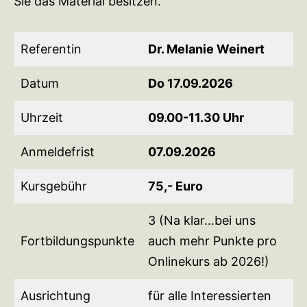
Sie das Material besitzen.
Referentin
Dr. Melanie Weinert
Datum
Do 17.09.2026
Uhrzeit
09.00-11.30 Uhr
Anmeldefrist
07.09.2026
Kursgebühr
7
5,- Euro
3 (Na klar…bei uns
Fortbildungspunkte
auch mehr Punkte pro
Onlinekurs ab 2026!)
Ausrichtung
für alle Interessierten