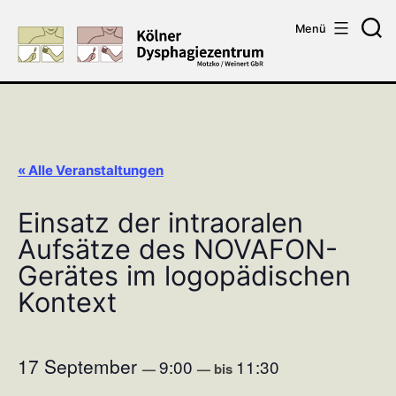
Zum
Menü
Inhalt
Su
springen
« Alle Veranstaltungen
Einsatz der intraoralen
Aufsätze des NOVAFON-
Gerätes im logopädischen
Kontext
17 September
9:00
11:30
—
—