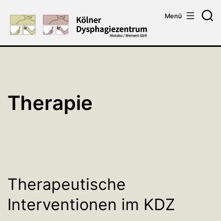
Zum
Menü
Inhalt
Su
springen
Therapie
Therapeutische
Interventionen im KDZ