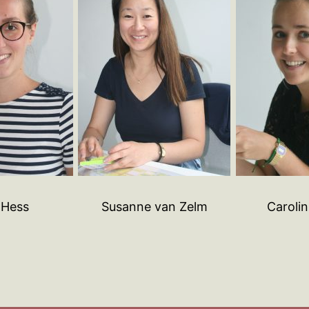
 Hess
Susanne van Zelm
Caroli