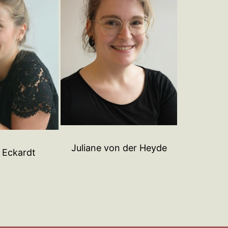
Juliane von der Heyde
n Eckardt