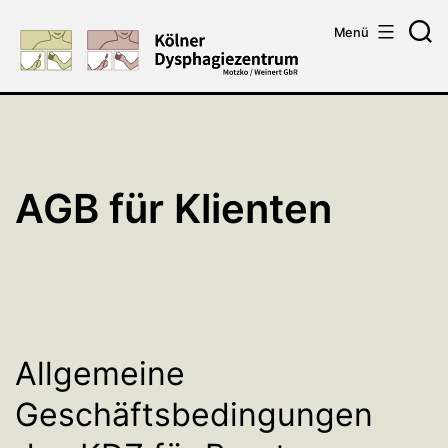
Zum
Menü
Inhalt
Su
springen
AGB für Klienten
Allgemeine
Geschäftsbedingungen